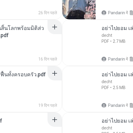
26 दिन पहले
Pandarin
में
สิ้นโลกพร้อมมิติส่ว
อย่าไปยอม เล
.pdf
decht
PDF
2.7 MB
16 दिन पहले
Pandarin
में
กฟื้นทั้งครอบครัว.pdf
อย่าไปยอม เล
decht
PDF
2.5 MB
19 दिन पहले
Pandarin
में
f
อย่าไปยอม เล
decht