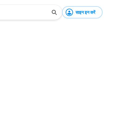
साइन इन करें