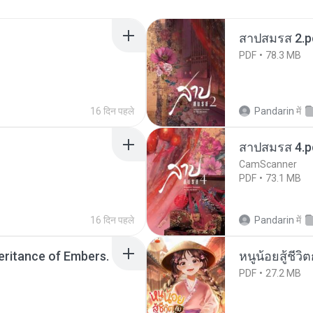
สาปสมรส 2.p
PDF
78.3 MB
16 दिन पहले
Pandarin
में
สาปสมรส 4.p
CamScanner
PDF
73.1 MB
16 दिन पहले
Pandarin
में
heritance of Embers.
หนูน้อยสู้ชีวิ
PDF
27.2 MB