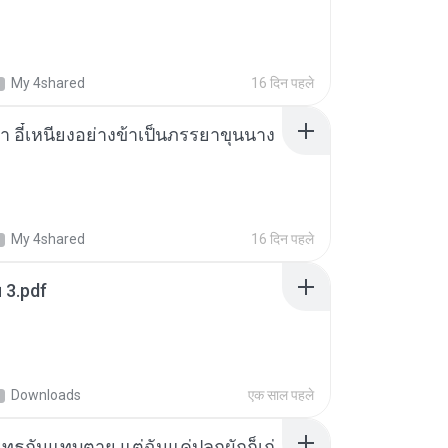
My 4shared
16 दिन पहले
า อี๋เหนียงอย่างข้าเป็นภรรยาขุนนาง
My 4shared
16 दिन पहले
ฯ 3.pdf
Downloads
एक साल पहले
ุทธกันแทบตาย แต่ฉันแค่ปลูกผักก็เก่