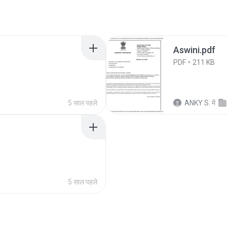
Aswini.pdf
PDF
211 KB
5 साल पहले
ANKY S.
में
5 साल पहले