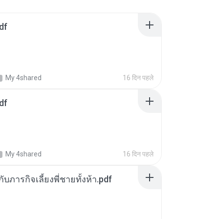
df
My 4shared
16 दिन पहले
df
My 4shared
16 दिन पहले
ตกับภารกิจเลี้ยงพี่ชายทั้งห้า.pdf