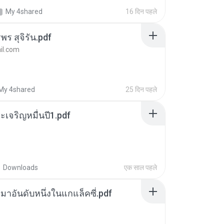
My 4shared
16 दिन पहले
พร สุจิรัน.pdf
l.com
My 4shared
25 दिन पहले
เจริญหมื่นปี1.pdf
Downloads
एक साल पहले
เหมาอันดับหนึ่งในแกแล็คซี่.pdf