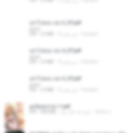
อย่าไปยอม เล่ม 3_ST.pdf
decht
Pandarin
15 روز پیش
2.5 MB
PDF
อย่าไปยอม เล่ม 4_ST.pdf
decht
Pandarin
15 روز پیش
2.4 MB
PDF
อย่าไปยอม เล่ม 5_ST.pdf
decht
Pandarin
15 روز پیش
2.4 MB
PDF
ฮูหยิuสุดป่วuฯ 1.pdf
ณิชพน แ.
حدود یک سال پیش
68.8 MB
PDF