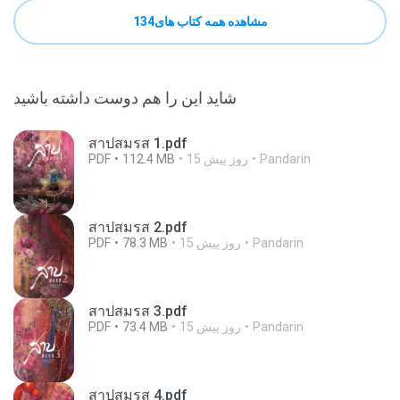
مشاهده همه کتاب های134
شاید این را هم دوست داشته باشید
สาปสมรส 1.pdf
Pandarin
15 روز پیش
112.4 MB
PDF
สาปสมรส 2.pdf
Pandarin
15 روز پیش
78.3 MB
PDF
สาปสมรส 3.pdf
Pandarin
15 روز پیش
73.4 MB
PDF
สาปสมรส 4.pdf