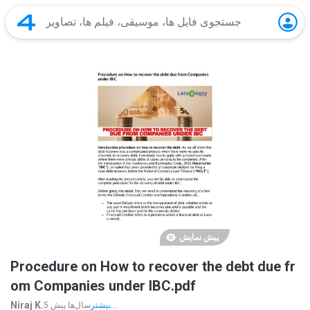
پیش نمایش
Procedure on How to recover the debt due fr
om Companies under IBC.pdf
Niraj K.
بیشتر...
5 سال‌ها پیش