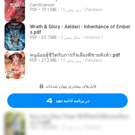
CamScanner
Pandarin
15 روز پیش
73.1 MB
PDF
Wrath & Glory - Aeldari - Inheritance of Ember
s.pdf
federico f
2 سال پیش
53.7 MB
PDF
หนูน้อยสู้ชีวิตกับภารกิจเลี้ยงพี่ชายทั้งห้า.pdf
Pandarin
15 روز پیش
27.2 MB
PDF
فایل‌های بیشتری پنهان شده‌اند
در برنامه ادامه دهید
ย้อนเวลากลับมาในยุค 70 ชีวิตครั้งนี้ฉันขอเลือกเ
อง จบ.pdf
Pandarin
15 روز پیش
32.8 MB
PDF