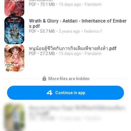
PDF
73.1 MB
15 days ago
Pandarin
Wrath & Glory - Aeldari - Inheritance of Ember
s.pdf
PDF
53.7 MB
2 years ago
federico f
หนูน้อยสู้ชีวิตกับภารกิจเลี้ยงพี่ชายทั้งห้า.pdf
PDF
27.2 MB
15 days ago
Pandarin
More files are hidden
Continue in app
ย้อนเวลากลับมาในยุค 70 ชีวิตครั้งนี้ฉันขอเลือกเ
อง จบ.pdf
PDF
32.8 MB
15 days ago
Pandarin