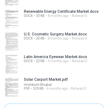
Renewable Energy Certificate Market.docx
DOCX
33 KB
8 months ago
Ashwati D.
U.S. Cosmetic Surgery Market.docx
DOCX
20 KB
8 months ago
Ashwati D.
Latin America Eyewear Market.docx
DOCX
22 KB
9 months ago
Ashwati D.
Solar Carport Market.pdf
Hrishikesh Bhujbal
PDF
529 KB
6 months ago
Ashwati D.