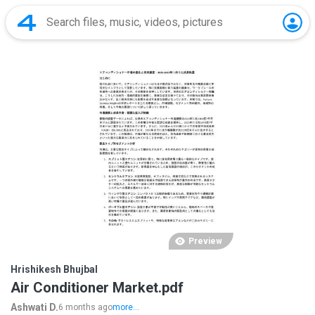
Preview
Hrishikesh Bhujbal
Air Conditioner Market.pdf
Ashwati D.
6 months ago
more...