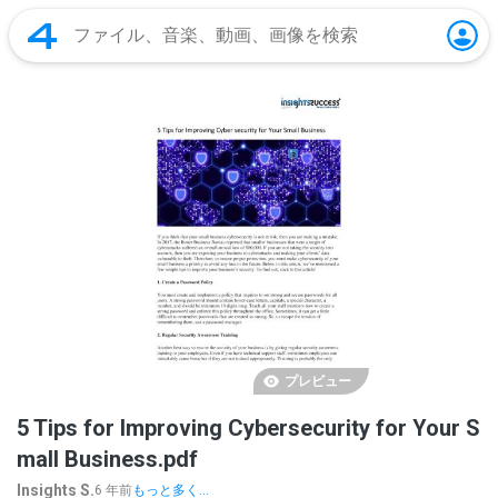
プレビュー
5 Tips for Improving Cybersecurity for Your S
mall Business.pdf
Insights S.
6 年前
もっと多く...