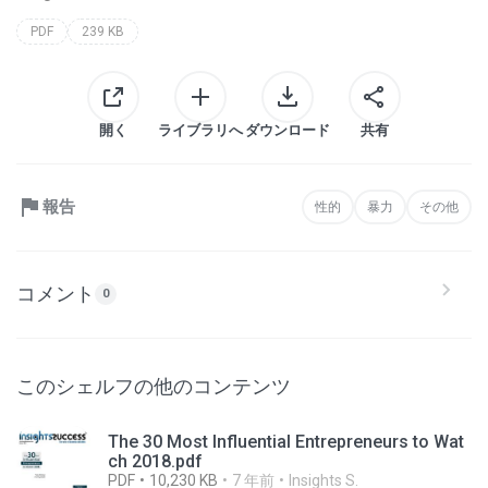
PDF
239 KB
開く
ライブラリへ
ダウンロード
共有
報告
性的
暴力
その他
コメント
0
このシェルフの他のコンテンツ
The 30 Most Influential Entrepreneurs to Wat
ch 2018.pdf
PDF
10,230 KB
7 年前
Insights S.