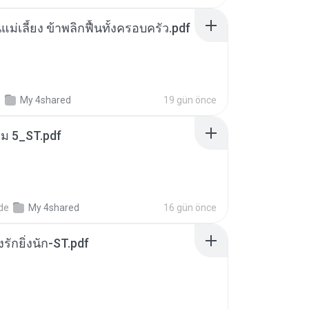
แม่เลี้ยง ข้าพลิกฟื้นทั้งครอบครัว.pdf
e
My 4shared
19 gün önce
่ม 5_ST.pdf
nde
My 4shared
16 gün önce
่งรักยิ่งนัก-ST.pdf