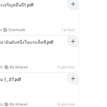
เจริญหมื่นปี1.pdf
de
Downloads
1 yıl önce
เหมาอันดับหนึ่งในแกแล็คซี่.pdf
nde
My 4shared
16 gün önce
่ม 1_ST.pdf
nde
My 4shared
16 gün önce