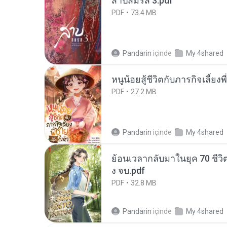
สาปสมรส 3.pdf
PDF
73.4 MB
Pandarin
içinde
My 4shared
หนูน้อยสู้ชีวิตกับภารกิจเลี้ยงพ
PDF
27.2 MB
Pandarin
içinde
My 4shared
ย้อนเวลากลับมาในยุค 70 ชีวิต
ง จบ.pdf
PDF
32.8 MB
Pandarin
içinde
My 4shared