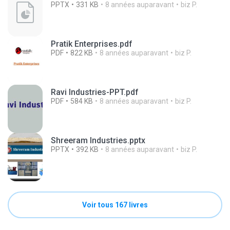
PPTX
331 KB
8 années auparavant
biz P.
Pratik Enterprises.pdf
PDF
822 KB
8 années auparavant
biz P.
Ravi Industries-PPT.pdf
PDF
584 KB
8 années auparavant
biz P.
Shreeram Industries.pptx
PPTX
392 KB
8 années auparavant
biz P.
Voir tous 167 livres