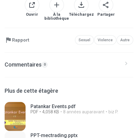
Ouvrir
À la
Téléchargez
Partager
bibliothèque
Rapport
Sexuel
Violence
Autre
Commentaires
0
Plus de cette étagère
Patankar Events.pdf
PDF
4,058 KB
8 années auparavant
biz P.
PPT-mectrading.pptx