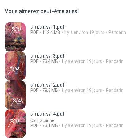
Vous aimerez peut-être aussi
สาปสมรส 1.pdf
PDF
112.4 MB
il y a environ 19 jours
Pandarin
สาปสมรส 3.pdf
PDF
73.4 MB
il y a environ 19 jours
Pandarin
สาปสมรส 2.pdf
PDF
78.3 MB
il y a environ 19 jours
Pandarin
สาปสมรส 4.pdf
CamScanner
PDF
73.1 MB
il y a environ 19 jours
Pandarin