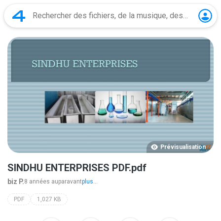
Prévisualisation
SINDHU ENTERPRISES PDF.pdf
biz P.
8 années auparavant
plus...
PDF
1,027 KB