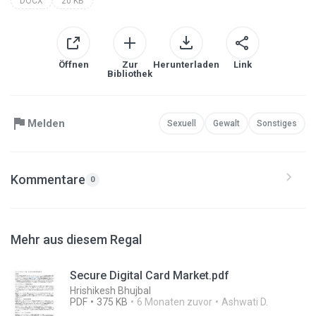
DOCX
20 KB
Öffnen
Zur
Herunterladen
Link
Bibliothek
Melden
Sexuell
Gewalt
Sonstiges
Kommentare
0
Mehr aus diesem Regal
Secure Digital Card Market.pdf
Hrishikesh Bhujbal
PDF
375 KB
6 Monaten zuvor
Ashwati D.