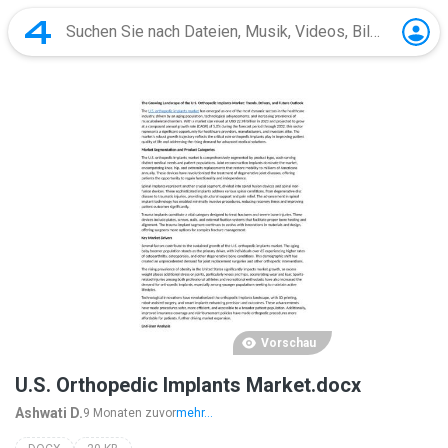
Vorschau
U.S. Orthopedic Implants Market.docx
Ashwati D.
9 Monaten zuvor
mehr...