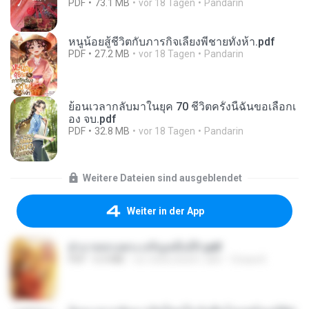
PDF
73.1 MB
vor 18 Tagen
Pandarin
หนูน้อยสู้ชีวิตกับภารกิจเลี้ยงพี่ชายทั้งห้า.pdf
PDF
27.2 MB
vor 18 Tagen
Pandarin
ย้อนเวลากลับมาในยุค 70 ชีวิตครั้งนี้ฉันขอเลือกเ
อง จบ.pdf
PDF
32.8 MB
vor 18 Tagen
Pandarin
Weitere Dateien sind ausgeblendet
Weiter in der App
ฝ่าบาททรงพระเจริญหมื่นปี1.pdf
PDF
6.4 MB
vor etwa einem Jahr
Orasa K.