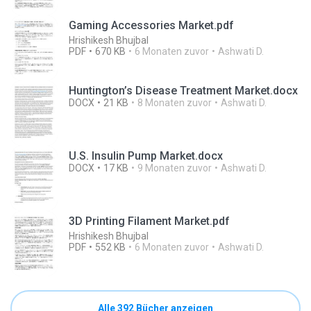
Gaming Accessories Market.pdf
Hrishikesh Bhujbal
PDF
670 KB
6 Monaten zuvor
Ashwati D.
Huntington’s Disease Treatment Market.docx
DOCX
21 KB
8 Monaten zuvor
Ashwati D.
U.S. Insulin Pump Market.docx
DOCX
17 KB
9 Monaten zuvor
Ashwati D.
3D Printing Filament Market.pdf
Hrishikesh Bhujbal
PDF
552 KB
6 Monaten zuvor
Ashwati D.
Alle 392 Bücher anzeigen