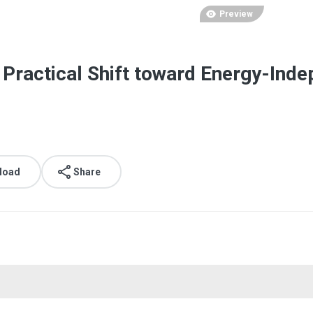
Preview
Practical Shift toward Energy-Ind
load
Share