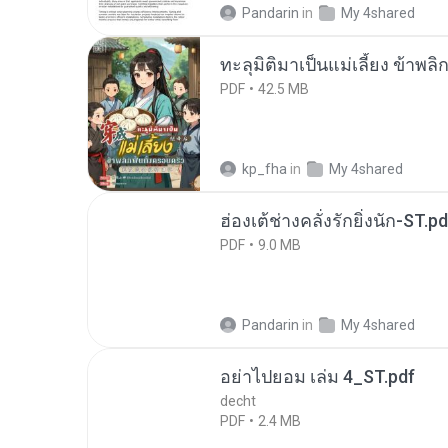
Pandarin
in
My 4shared
ทะลุมิติมาเป็นแม่เลี้ยง ข้าพลิ
PDF
42.5 MB
kp_fha
in
My 4shared
ฮ่องเต้ช่างคลั่งรักยิ่งนัก-ST.pd
PDF
9.0 MB
Pandarin
in
My 4shared
อย่าไปยอม เล่ม 4_ST.pdf
decht
PDF
2.4 MB