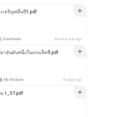
เจริญหมื่นปี1.pdf
Downloads
about a year ago
เหมาอันดับหนึ่งในแกแล็คซี่.pdf
My 4shared
16 days ago
่ม 1_ST.pdf