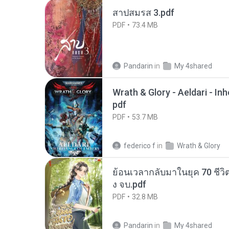
สาปสมรส 3.pdf
PDF
73.4 MB
Pandarin
in
My 4shared
Wrath & Glory - Aeldari - In
pdf
PDF
53.7 MB
federico f
in
Wrath & Glory
ย้อนเวลากลับมาในยุค 70 ชีวิต
ง จบ.pdf
PDF
32.8 MB
Pandarin
in
My 4shared