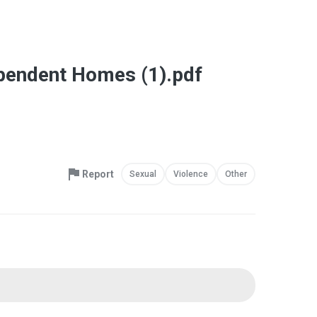
ependent Homes (1).pdf
Report
Sexual
Violence
Other