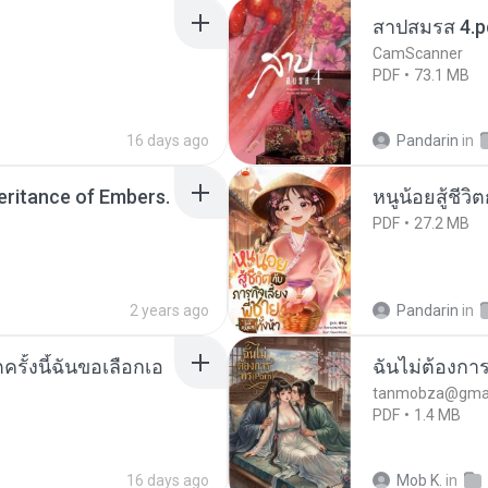
สาปสมรส 4.p
CamScanner
PDF
73.1 MB
16 days ago
Pandarin
in
heritance of Embers.
หนูน้อยสู้ชีวิ
PDF
27.2 MB
2 years ago
Pandarin
in
ครั้งนี้ฉันขอเลือกเอ
ฉันไม่ต้องการ
tanmobza@gmai
PDF
1.4 MB
16 days ago
Mob K.
in