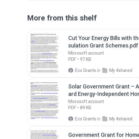
More from this shelf
Cut Your Energy Bills with t
sulation Grant Schemes.pdf
Microsoft account
PDF
97 KB
Eco Grants
in
My 4shared
Solar Government Grant – A 
ard Energy-Independent Ho
Microsoft account
PDF
89 KB
Eco Grants
in
My 4shared
Government Grant for Home