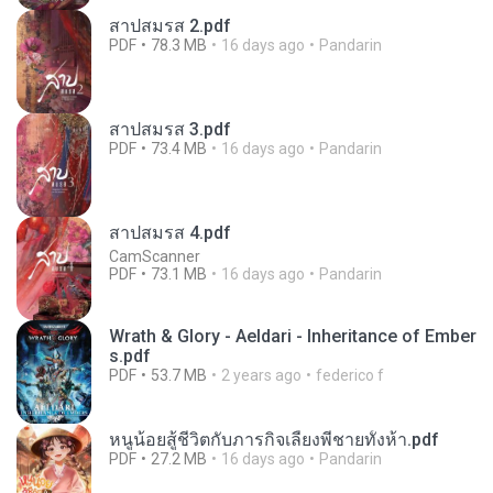
สาปสมรส 2.pdf
PDF
78.3 MB
16 days ago
Pandarin
สาปสมรส 3.pdf
PDF
73.4 MB
16 days ago
Pandarin
สาปสมรส 4.pdf
CamScanner
PDF
73.1 MB
16 days ago
Pandarin
Wrath & Glory - Aeldari - Inheritance of Ember
s.pdf
PDF
53.7 MB
2 years ago
federico f
หนูน้อยสู้ชีวิตกับภารกิจเลี้ยงพี่ชายทั้งห้า.pdf
PDF
27.2 MB
16 days ago
Pandarin