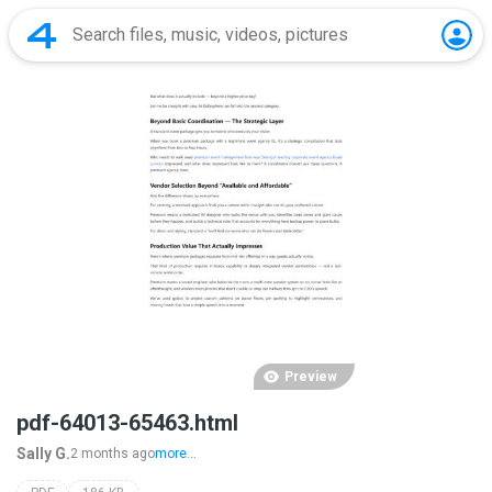
Preview
pdf-64013-65463.html
Sally G.
2 months ago
more...