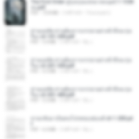
The First Order สู่รุ่งอรุณแห่งมวลมนุษย์ 1-1328
จบ.pdf
PDF
72.8 MB
3 महीने पहले
Theerasak G.
ท่านแม่ทัพ ท่านต้องการภรรยาอย่างข้าถึงจะรุ่งเ
รือง ch 101-200.pdf
PDF
5.4 MB
2 महीने पहले
My J.
ท่านแม่ทัพ ท่านต้องการภรรยาอย่างข้าถึงจะรุ่งเ
รือง ch 201-300.pdf
PDF
6.5 MB
2 महीने पहले
My J.
ท่านแม่ทัพ ท่านต้องการภรรยาอย่างข้าถึงจะรุ่งเ
รือง ch 301-400.pdf
PDF
5.2 MB
2 महीने पहले
My J.
หวนกลับมาเป็นคนโปรดของฮ่องเต้ ch 1-200.pd
f
PDF
6.4 MB
2 महीने पहले
My J.