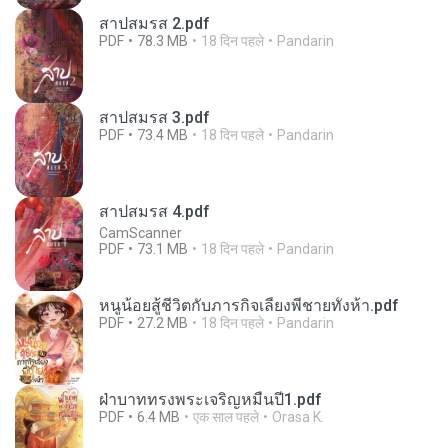
สาปสมรส 2.pdf
PDF
78.3 MB
18 दिन पहले
Pandarin
สาปสมรส 3.pdf
PDF
73.4 MB
18 दिन पहले
Pandarin
สาปสมรส 4.pdf
CamScanner
PDF
73.1 MB
18 दिन पहले
Pandarin
หนูน้อยสู้ชีวิตกับภารกิจเลี้ยงพี่ชายทั้งห้า.pdf
PDF
27.2 MB
18 दिन पहले
Pandarin
ฝ่าบาททรงพระเจริญหมื่นปี1.pdf
PDF
6.4 MB
एक साल पहले
Orasa K.