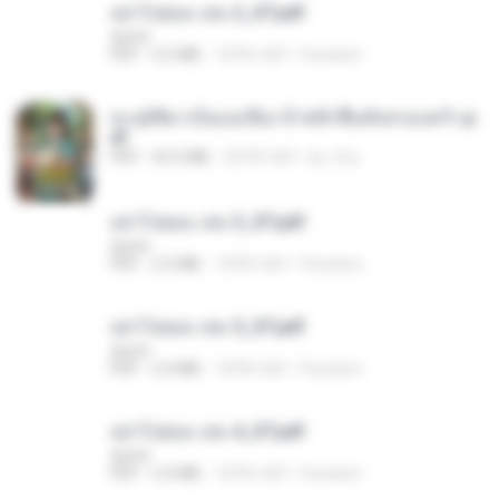
อย่าไปยอม เล่ม 2_ST.pdf
decht
PDF
2.5 MB
18 दिन पहले
Pandarin
ทะลุมิติมาเป็นแม่เลี้ยง ข้าพลิกฟื้นทั้งครอบครัว.p
df
PDF
42.5 MB
20 दिन पहले
kp_fha
อย่าไปยอม เล่ม 3_ST.pdf
decht
PDF
2.5 MB
18 दिन पहले
Pandarin
อย่าไปยอม เล่ม 5_ST.pdf
decht
PDF
2.4 MB
18 दिन पहले
Pandarin
อย่าไปยอม เล่ม 4_ST.pdf
decht
PDF
2.4 MB
18 दिन पहले
Pandarin