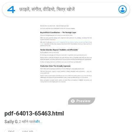
Preview
pdf-64013-65463.html
Sally G.
2 महीने पहले
और...