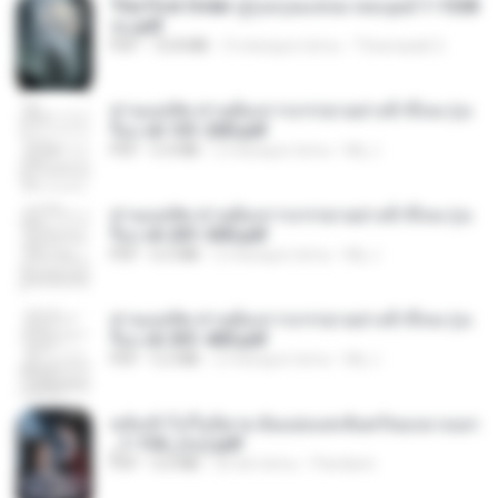
The First Order สู่รุ่งอรุณแห่งมวลมนุษย์ 1-1328
จบ.pdf
PDF
72.8 MB
3 miesiące temu
Theerasak G.
ท่านแม่ทัพ ท่านต้องการภรรยาอย่างข้าถึงจะรุ่งเ
รือง ch 101-200.pdf
PDF
5.4 MB
2 miesiące temu
My J.
ท่านแม่ทัพ ท่านต้องการภรรยาอย่างข้าถึงจะรุ่งเ
รือง ch 201-300.pdf
PDF
6.5 MB
2 miesiące temu
My J.
ท่านแม่ทัพ ท่านต้องการภรรยาอย่างข้าถึงจะรุ่งเ
รือง ch 301-400.pdf
PDF
5.2 MB
2 miesiące temu
My J.
หลังเข้าไปในนิยาย ฉันแย่งแสงจันทร์ของนางเอก
_1-154_(จบ).pdf
PDF
5.6 MB
20 dni temu
Pandarin