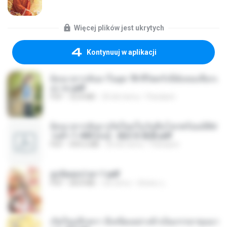
Więcej plików jest ukrytych
Kontynuuj w aplikacji
ย้อนเวลากลับมาในยุค 70 ชีวิตครั้งนี้ฉันขอเลือกเ
อง จบ.pdf
PDF
32.8 MB
20 dni temu
Pandarin
ย้อนเวลากลับมาเกิดใหม่ในวันสิ้นโลกพร้อมมิติส่
วนตัว 1-443 [จบ] - 揍趴长颈鹿.pdf
PDF
499.6 MB
20 dni temu
Pandarin
ฮูหยิuสุดป่วuฯ 1.pdf
PDF
68.8 MB
rok temu
ณิชพน แ.
เกิดใหม่อีกครา อี๋เหนียงอย่างข้าเป็นภรรยาขุนนา