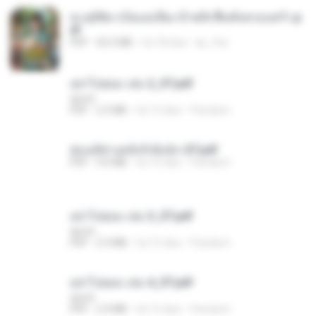
ทะลุมิติมาเป็นแม่เลี้ยง ข้าพลิกฟื้นทั้งครอบครัว.p
df
PDF
42.5 MB
há 18 dias
kp_fha
อย่าไปยอม เล่ม 2_ST.pdf
decht
PDF
2.5 MB
há 15 dias
Pandarin
ฮ่องเต้ช่างคลั่งรักยิ่งนัก-ST.pdf
PDF
9.0 MB
há 15 dias
Pandarin
อย่าไปยอม เล่ม 3_ST.pdf
decht
PDF
2.5 MB
há 15 dias
Pandarin
อย่าไปยอม เล่ม 4_ST.pdf
decht
PDF
2.4 MB
há 15 dias
Pandarin