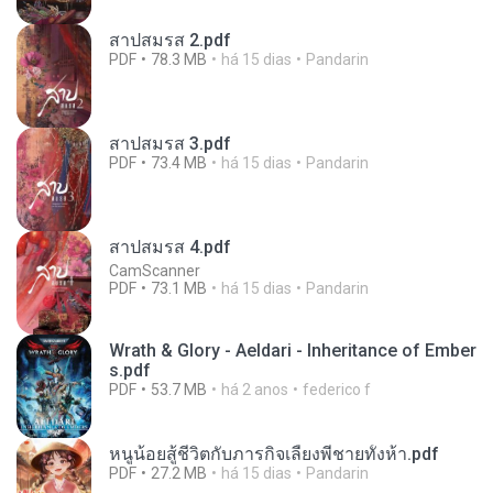
สาปสมรส 2.pdf
PDF
78.3 MB
há 15 dias
Pandarin
สาปสมรส 3.pdf
PDF
73.4 MB
há 15 dias
Pandarin
สาปสมรส 4.pdf
CamScanner
PDF
73.1 MB
há 15 dias
Pandarin
Wrath & Glory - Aeldari - Inheritance of Ember
s.pdf
PDF
53.7 MB
há 2 anos
federico f
หนูน้อยสู้ชีวิตกับภารกิจเลี้ยงพี่ชายทั้งห้า.pdf
PDF
27.2 MB
há 15 dias
Pandarin