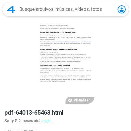
Visualizar
pdf-64013-65463.html
Sally G.
2 meses atrás
mais...