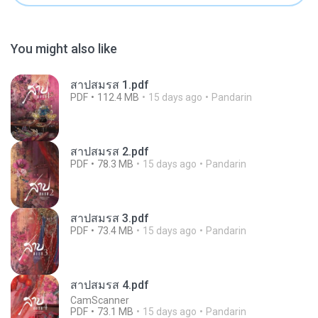
You might also like
สาปสมรส 1.pdf
PDF
112.4 MB
15 days ago
Pandarin
สาปสมรส 2.pdf
PDF
78.3 MB
15 days ago
Pandarin
สาปสมรส 3.pdf
PDF
73.4 MB
15 days ago
Pandarin
สาปสมรส 4.pdf
CamScanner
PDF
73.1 MB
15 days ago
Pandarin