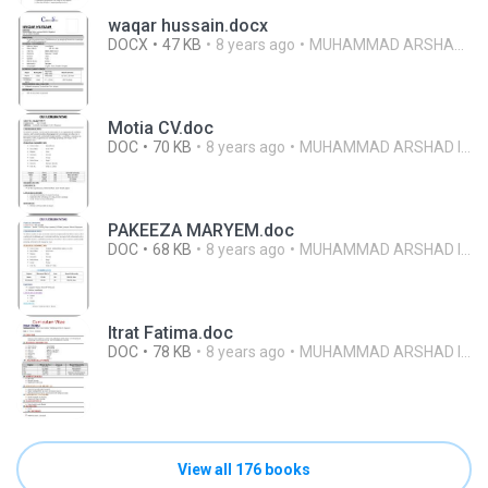
waqar hussain.docx
DOCX
47 KB
8 years ago
MUHAMMAD ARSHAD ISLAM
Motia CV.doc
DOC
70 KB
8 years ago
MUHAMMAD ARSHAD ISLAM
PAKEEZA MARYEM.doc
DOC
68 KB
8 years ago
MUHAMMAD ARSHAD ISLAM
Itrat Fatima.doc
DOC
78 KB
8 years ago
MUHAMMAD ARSHAD ISLAM
View all 176 books