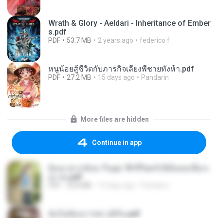
Wrath & Glory - Aeldari - Inheritance of Ember
s.pdf
PDF
53.7 MB
2 years ago
federico f
หนูน้อยสู้ชีวิตกับภารกิจเลี้ยงพี่ชายทั้งห้า.pdf
PDF
27.2 MB
15 days ago
Pandarin
More files are hidden
Continue in app
ย้อนเวลากลับมาในยุค 70 ชีวิตครั้งนี้ฉันขอเลือกเ
อง จบ.pdf
PDF
32.8 MB
15 days ago
Pandarin
ฉันไม่ต้องการพร สุจิรัน.pdf