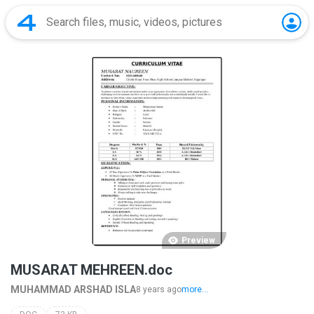
Preview
MUSARAT MEHREEN.doc
MUHAMMAD ARSHAD ISLA
8 years ago
more...