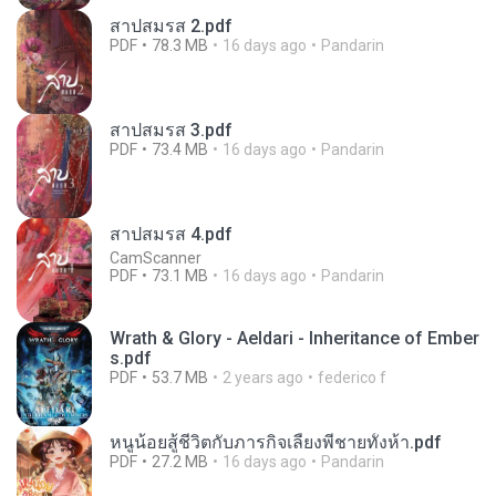
สาปสมรส 2.pdf
PDF
78.3 MB
16 days ago
Pandarin
สาปสมรส 3.pdf
PDF
73.4 MB
16 days ago
Pandarin
สาปสมรส 4.pdf
CamScanner
PDF
73.1 MB
16 days ago
Pandarin
Wrath & Glory - Aeldari - Inheritance of Ember
s.pdf
PDF
53.7 MB
2 years ago
federico f
หนูน้อยสู้ชีวิตกับภารกิจเลี้ยงพี่ชายทั้งห้า.pdf
PDF
27.2 MB
16 days ago
Pandarin