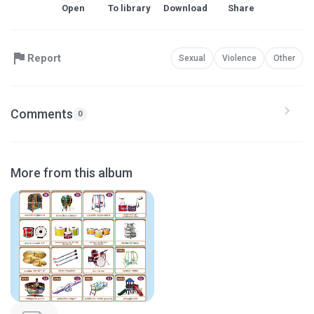
Open
To library
Download
Share
Report
Sexual
Violence
Other
Comments
0
More from this album