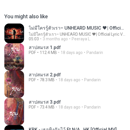
You might also like
ไม่มีใครรู้ตัวเรา– UNHEARD MUSIC 🖤| Official Lyric Video | เพลงสู้ชีวิต
ไม่มีใครรู้ตัวเรา– UNHEARD MUSIC 🖤| Official Lyric Video | เพลงสู้ชีวิต
05:03
3 months ago
Peeraya L.
สาปสมรส 1.pdf
PDF
112.4 MB
18 days ago
Pandarin
สาปสมรส 2.pdf
PDF
78.3 MB
18 days ago
Pandarin
สาปสมรส 3.pdf
PDF
73.4 MB
18 days ago
Pandarin
KRK - เธอทิ้งฉันไว้ Ft.N/A , HK [Official MV]