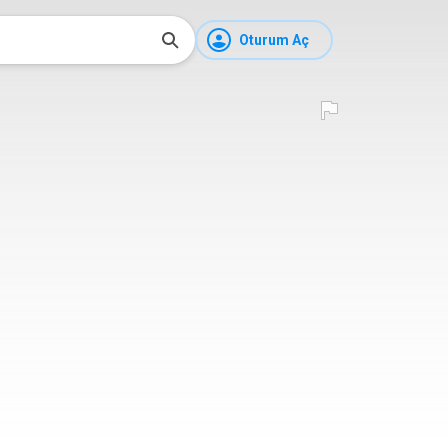
Oturum Aç