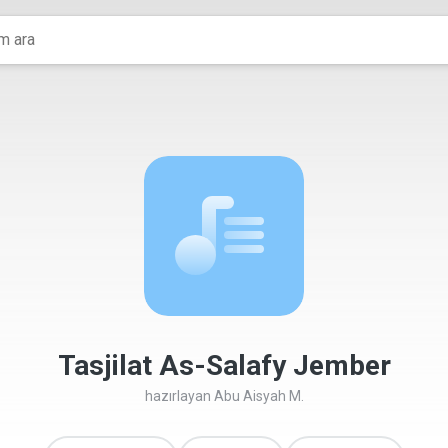
Tasjilat As-Salafy Jember
hazırlayan
Abu Aisyah M.