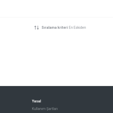
Sıralama kriteri
En Eskiden
Yasal
Kullanım Şartları