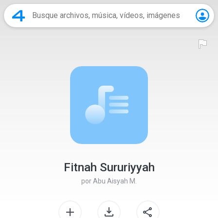
Fitnah Sururiyyah
por
Abu Aisyah M.