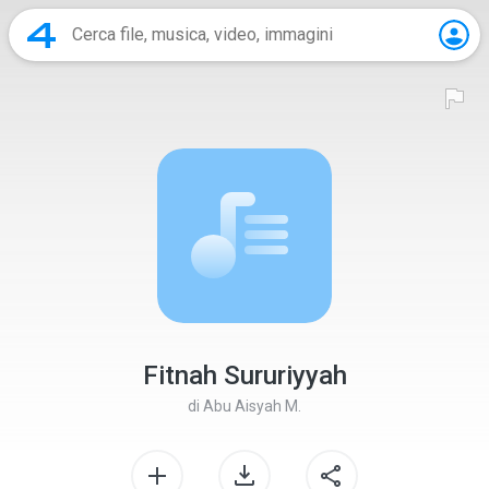
Fitnah Sururiyyah
di
Abu Aisyah M.