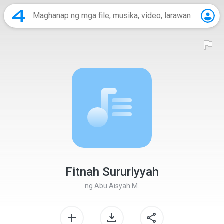
Fitnah Sururiyyah
ng
Abu Aisyah M.