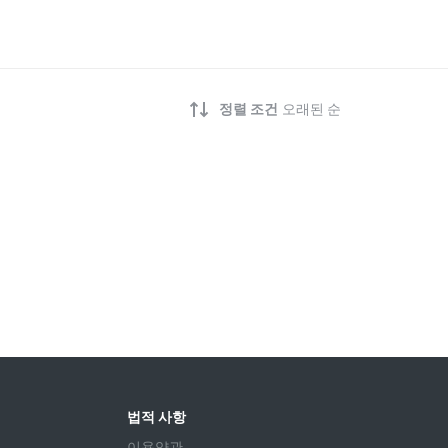
정렬 조건
오래된 순
법적 사항
이용약관