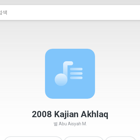
2008 Kajian Akhlaq
별
Abu Aisyah M.