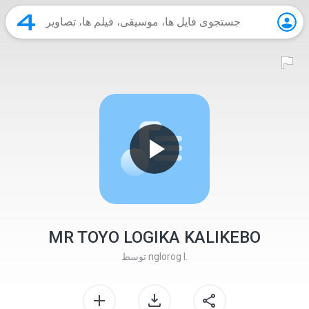
MR TOYO LOGIKA KALIKEBO
nglorog I.
توسط