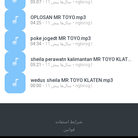
nglorog I.
11 سال‌ها پیش
05:07
OPLOSAN MR TOYO.mp3
nglorog I.
11 سال‌ها پیش
04:25
poke jogedt MR TOYO.mp3
nglorog I.
11 سال‌ها پیش
04:34
sheila perawatn kalimantan MR TOYO KLATEN.mp3
nglorog I.
11 سال‌ها پیش
05:21
wedus sheila MR TOYO KLATEN.mp3
nglorog I.
11 سال‌ها پیش
00:00
شرايط استفاده
قوانين
پشتیبانی