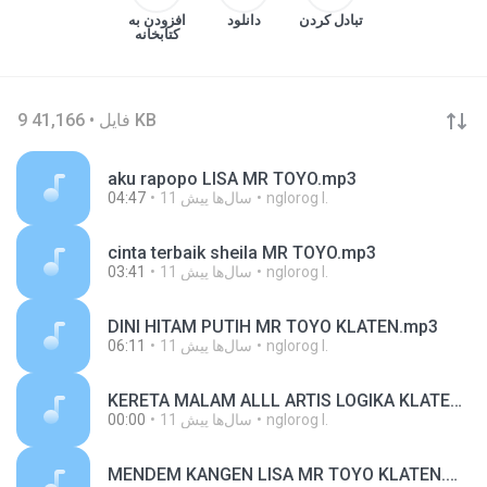
تبادل کردن
دانلود
افزودن به
کتابخانه
9 فایل • 41,166 KB
aku rapopo LISA MR TOYO.mp3
nglorog I.
11 سال‌ها پیش
04:47
cinta terbaik sheila MR TOYO.mp3
nglorog I.
11 سال‌ها پیش
03:41
DINI HITAM PUTIH MR TOYO KLATEN.mp3
nglorog I.
11 سال‌ها پیش
06:11
KERETA MALAM ALLL ARTIS LOGIKA KLATEN.mp3
nglorog I.
11 سال‌ها پیش
00:00
MENDEM KANGEN LISA MR TOYO KLATEN.mp3