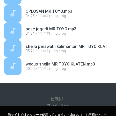
OPLOSAN MR TOYO.mp3
04:25
11 年前
nglorog I.
poke jogedt MR TOYO.mp3
04:34
11 年前
nglorog I.
sheila perawatn kalimantan MR TOYO KLATEN.mp3
05:21
11 年前
nglorog I.
wedus sheila MR TOYO KLATEN.mp3
00:00
11 年前
nglorog I.
使用条件
プライバシー
サポート
当サイトではクッキーを使用しています。
4sharedは、お客様がどこか