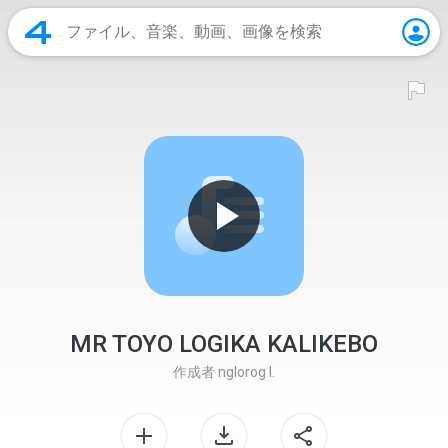
MR TOYO LOGIKA KALIKEBO
作成者
nglorog I.