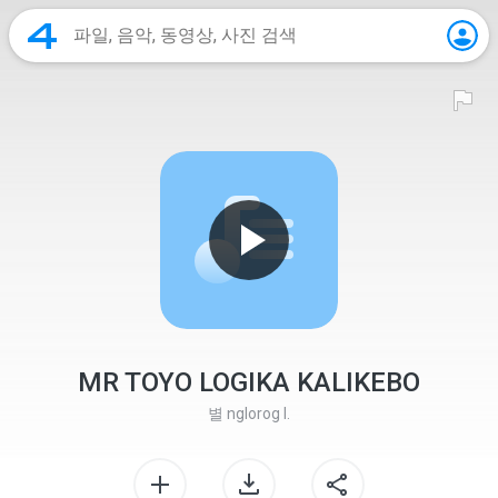
MR TOYO LOGIKA KALIKEBO
별
nglorog I.