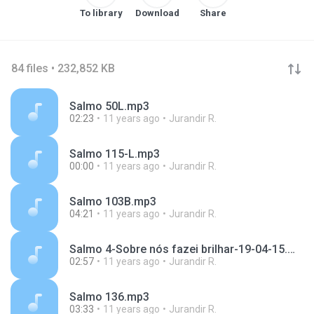
To library
Download
Share
84 files • 232,852 KB
Salmo 50L.mp3
02:23
11 years ago
Jurandir R.
Salmo 115-L.mp3
00:00
11 years ago
Jurandir R.
Salmo 103B.mp3
04:21
11 years ago
Jurandir R.
Salmo 4-Sobre nós fazei brilhar-19-04-15.mp3
02:57
11 years ago
Jurandir R.
Salmo 136.mp3
03:33
11 years ago
Jurandir R.