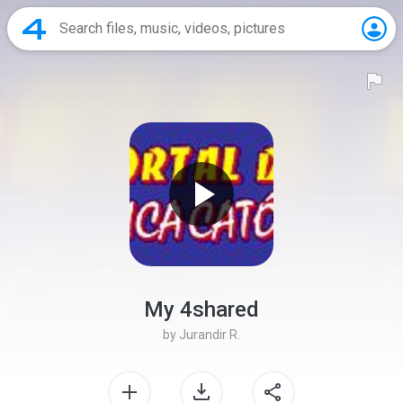
My 4shared
by
Jurandir R.