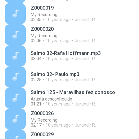
Z0000019
My Recording
02:35
10 years ago
Jurandir R.
Z0000020
My Recording
02:06
10 years ago
Jurandir R.
Salmo 32-Rafa Hoffmann.mp3
03:04
10 years ago
Jurandir R.
Salmo 32- Paulo.mp3
02:25
10 years ago
Jurandir R.
Salmo 125 - Maravilhas fez conosco
Artista desconhecido
01:21
10 years ago
Jurandir R.
Z0000026
My Recording
02:17
10 years ago
Jurandir R.
Z0000029