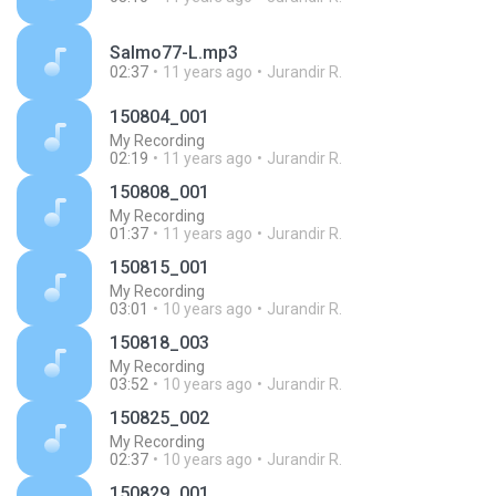
Salmo77-L.mp3
02:37
11 years ago
Jurandir R.
150804_001
My Recording
02:19
11 years ago
Jurandir R.
150808_001
My Recording
01:37
11 years ago
Jurandir R.
150815_001
My Recording
03:01
10 years ago
Jurandir R.
150818_003
My Recording
03:52
10 years ago
Jurandir R.
150825_002
My Recording
02:37
10 years ago
Jurandir R.
150829_001