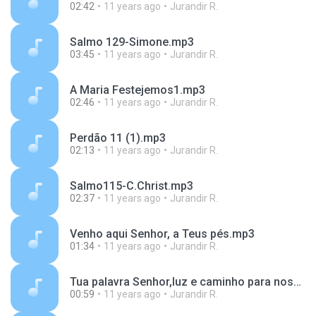
02:42
11 years ago
Jurandir R.
Salmo 129-Simone.mp3
03:45
11 years ago
Jurandir R.
A Maria Festejemos1.mp3
02:46
11 years ago
Jurandir R.
Perdão 11 (1).mp3
02:13
11 years ago
Jurandir R.
Salmo115-C.Christ.mp3
02:37
11 years ago
Jurandir R.
Venho aqui Senhor, a Teus pés.mp3
01:34
11 years ago
Jurandir R.
Tua palavra Senhor,luz e caminho para nossos pés.mp3
00:59
11 years ago
Jurandir R.