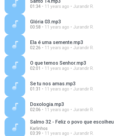
Santo 14.mp3
01:34
11 years ago
Jurandir R.
Glória 03.mp3
00:58
11 years ago
Jurandir R.
Ela é uma semente.mp3
02:26
11 years ago
Jurandir R.
O que temos Senhor.mp3
02:01
11 years ago
Jurandir R.
Se tu nos amas.mp3
01:31
11 years ago
Jurandir R.
Doxologia.mp3
02:06
11 years ago
Jurandir R.
Salmo 32 - Feliz o povo que escolheu
Karlinhos
03:39
11 years ago
Jurandir R.