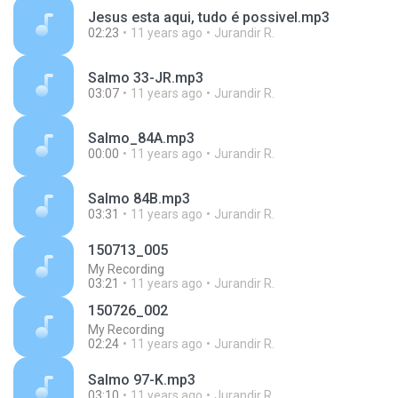
Jesus esta aqui, tudo é possivel.mp3
02:23
11 years ago
Jurandir R.
Salmo 33-JR.mp3
03:07
11 years ago
Jurandir R.
Salmo_84A.mp3
00:00
11 years ago
Jurandir R.
Salmo 84B.mp3
03:31
11 years ago
Jurandir R.
150713_005
My Recording
03:21
11 years ago
Jurandir R.
150726_002
My Recording
02:24
11 years ago
Jurandir R.
Salmo 97-K.mp3
03:10
11 years ago
Jurandir R.