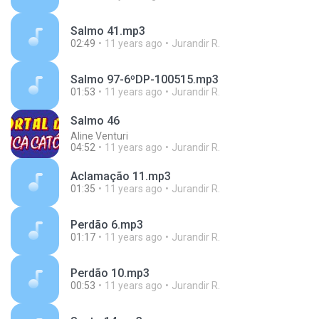
Salmo 41.mp3
02:49
11 years ago
Jurandir R.
Salmo 97-6ºDP-100515.mp3
01:53
11 years ago
Jurandir R.
Salmo 46
Aline Venturi
04:52
11 years ago
Jurandir R.
Aclamação 11.mp3
01:35
11 years ago
Jurandir R.
Perdão 6.mp3
01:17
11 years ago
Jurandir R.
Perdão 10.mp3
00:53
11 years ago
Jurandir R.