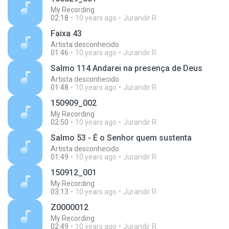
My Recording
02:18
10 years ago
Jurandir R.
Faixa 43
Artista desconhecido
01:46
10 years ago
Jurandir R.
Salmo 114 Andarei na presença de Deus
Artista desconhecido
01:48
10 years ago
Jurandir R.
150909_002
My Recording
02:50
10 years ago
Jurandir R.
Salmo 53 - É o Senhor quem sustenta
Artista desconhecido
01:49
10 years ago
Jurandir R.
150912_001
My Recording
03:13
10 years ago
Jurandir R.
Z0000012
My Recording
02:49
10 years ago
Jurandir R.