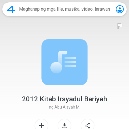
2012 Kitab Irsyadul Bariyah
ng
Abu Aisyah M.