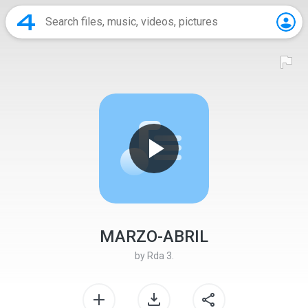
MARZO-ABRIL
by
Rda 3.