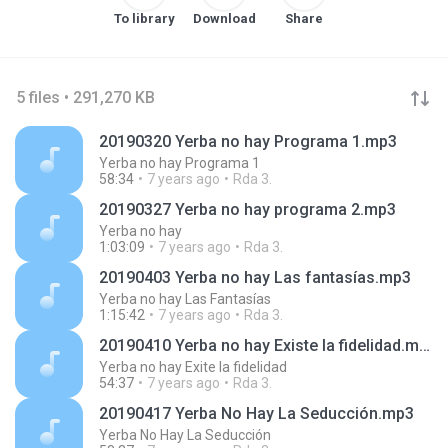
To library
Download
Share
5 files • 291,270 KB
20190320 Yerba no hay Programa 1.mp3
Yerba no hay Programa 1
58:34
7 years ago
Rda 3.
20190327 Yerba no hay programa 2.mp3
Yerba no hay
1:03:09
7 years ago
Rda 3.
20190403 Yerba no hay Las fantasías.mp3
Yerba no hay Las Fantasías
1:15:42
7 years ago
Rda 3.
20190410 Yerba no hay Existe la fidelidad.mp3
Yerba no hay Exite la fidelidad
54:37
7 years ago
Rda 3.
20190417 Yerba No Hay La Seducción.mp3
Yerba No Hay La Seducción