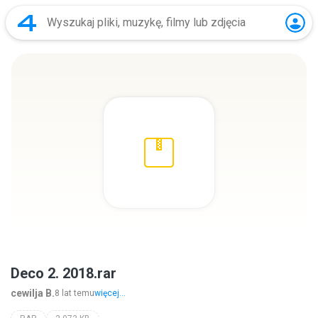
Deco 2. 2018.rar
cewilja B.
8 lat temu
więcej...