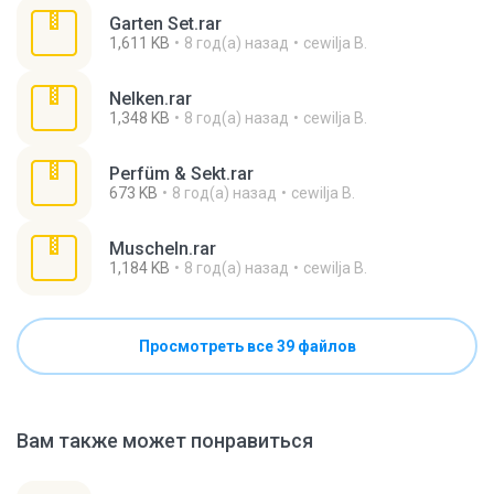
Garten Set.rar
1,611 KB
8 год(а) назад
cewilja B.
Nelken.rar
1,348 KB
8 год(а) назад
cewilja B.
Perfüm & Sekt.rar
673 KB
8 год(а) назад
cewilja B.
Muscheln.rar
1,184 KB
8 год(а) назад
cewilja B.
Просмотреть все 39 файлов
Вам также может понравиться