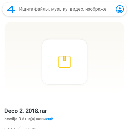
Deco 2. 2018.rar
cewilja B.
8 год(а) назад
ещё...