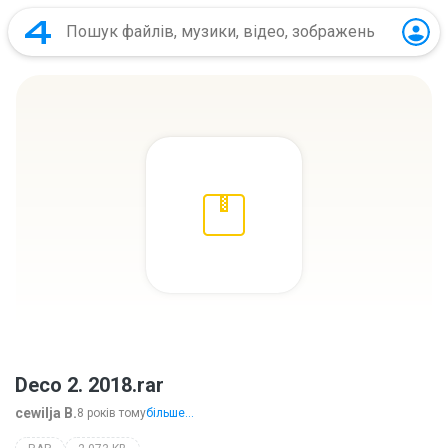
Deco 2. 2018.rar
cewilja B.
8 років тому
більше...