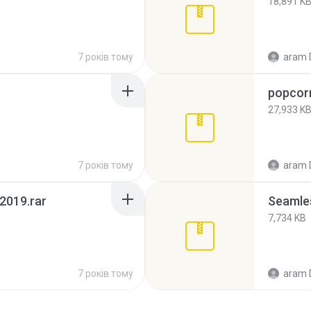
18,891 K
7 років тому
aram 
popcor
27,933 K
7 років тому
aram 
2019.rar
Seamles
7,734 KB
7 років тому
aram 