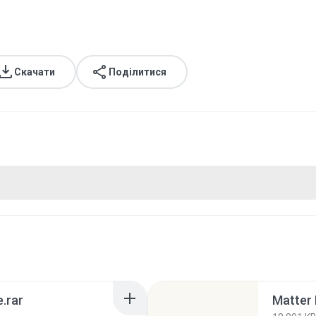
Скачати
Поділитися
e.rar
Matter 