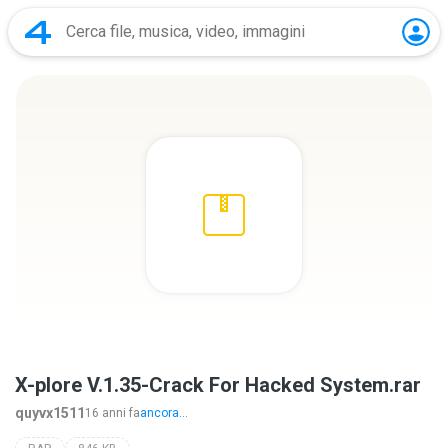
X-plore V.1.35-Crack For Hacked System.rar
quyvx1511
16 anni fa
ancora...