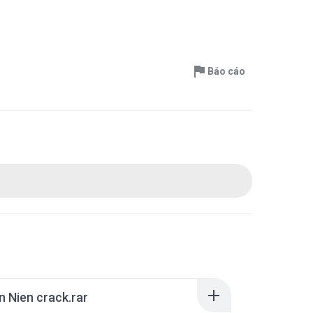
Báo cáo
n Nien crack.rar