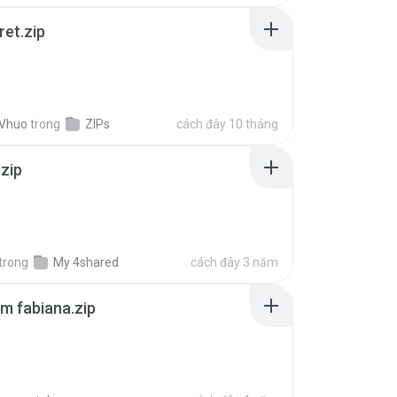
ret.zip
 Vhuo
trong
ZIPs
cách đây 10 tháng
.zip
trong
My 4shared
cách đây 3 năm
m fabiana.zip