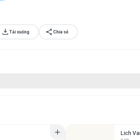
Tải xuống
Chia sẻ
Lich Va