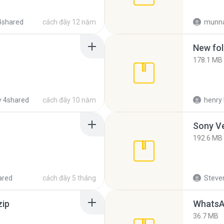
4shared
cách đây 12 năm
munna
New fol
178.1 MB
 4shared
cách đây 10 năm
henry 
192.6 MB
ared
cách đây 5 tháng
Steven
zip
WhatsA
36.7 MB