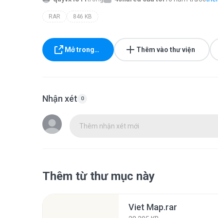
RAR
846 KB
Mở trong…
Thêm vào thư viện
Nhận xét
0
Thêm nhận xét mới
Thêm từ thư mục này
Viet Map.rar