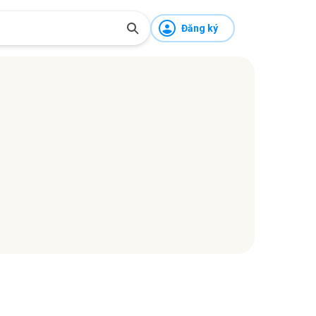
Đăng ký