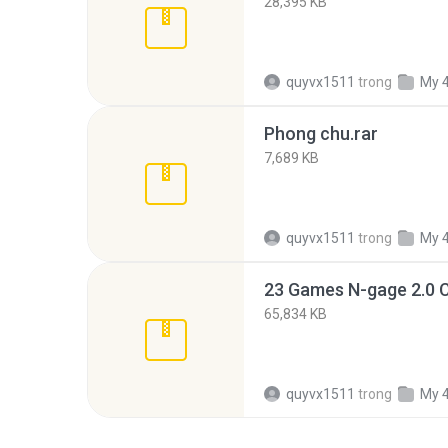
28,395 KB
quyvx1511
trong
My 
Phong chu.rar
7,689 KB
quyvx1511
trong
My 
65,834 KB
quyvx1511
trong
My 