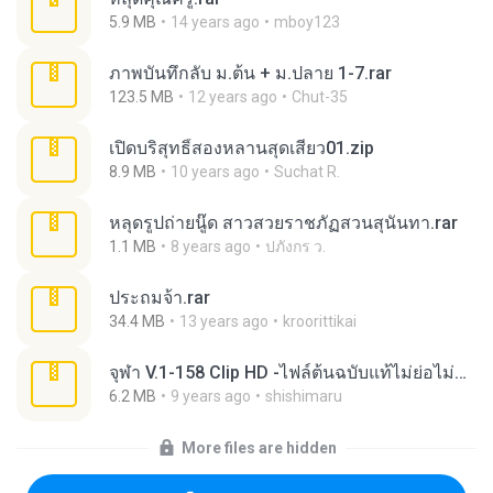
5.9 MB
14 years ago
mboy123
ภาพบันทึกลับ ม.ต้น + ม.ปลาย 1-7.rar
123.5 MB
12 years ago
Chut-35
เปิดบริสุทธิ์สองหลานสุดเสียว01.zip
8.9 MB
10 years ago
Suchat R.
หลุดรูปถ่ายนู๊ด สาวสวยราชภัฏสวนสุนันทา.rar
1.1 MB
8 years ago
ปภังกร ว.
ประถมจ้า.rar
34.4 MB
13 years ago
kroorittikai
จุฬา V.1-158 Clip HD -ไฟล์ต้นฉบับแท้ไม่ย่อไม่มีโลโก้-.part14.rar
6.2 MB
9 years ago
shishimaru
More files are hidden