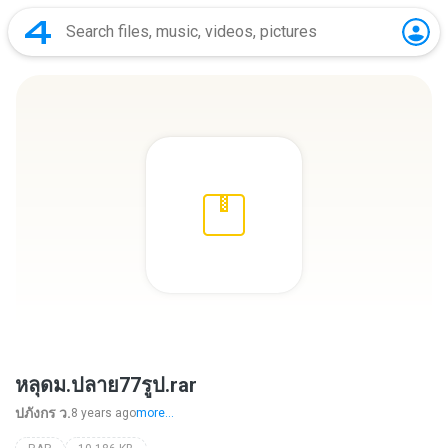
หลุดม.ปลาย77รูป.rar
ปภังกร ว.
8 years ago
more...