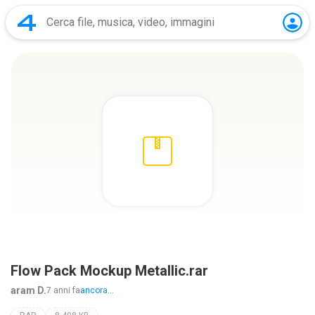
Flow Pack Mockup Metallic.rar
aram D.
7 anni fa
ancora...