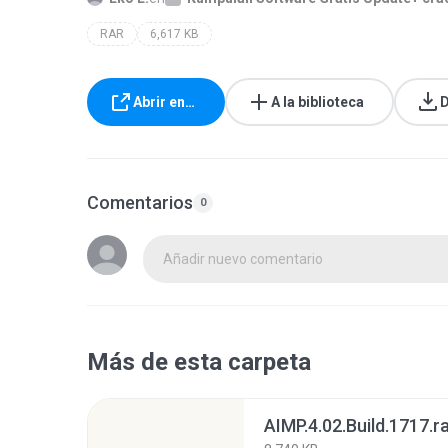
RAR
6,617 KB
Abrir en…
A la biblioteca
D
Comentarios
0
Añadir nuevo comentario
Más de esta carpeta
AIMP.4.02.Build.1717.r