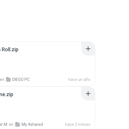
Roll.zip
en
DIEGO PC
hace un año
ne.zip
ir M.
en
My 4shared
hace 2 meses