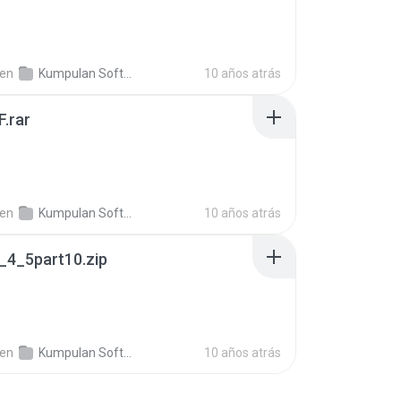
B
en
Kumpulan Software Gratis Update+ crack
10 años atrás
.rar
en
Kumpulan Software Gratis Update+ crack
10 años atrás
_4_5part10.zip
en
Kumpulan Software Gratis Update+ crack
10 años atrás