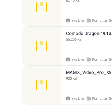
8,740 KB
Eko L.
en
Kumpulan Software Gratis Update
Comodo.Dragon.49.13.
55,206 KB
Eko L.
en
Kumpulan Software Gratis Update
923 KB
Eko L.
en
Kumpulan Software Gratis Update