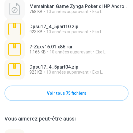
Memainkan Game Zynga Poker di HP Android.iso
768 KB
10 années auparavant
Eko L.
Dpsu17_4_5part10.zip
923 KB
10 années auparavant
Eko L.
7-Zip.v16.01.x86.rar
1,166 KB
10 années auparavant
Eko L.
Dpsu17_4_5part04.zip
923 KB
10 années auparavant
Eko L.
Voir tous 75 fichiers
Vous aimerez peut-être aussi