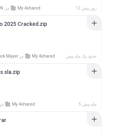
12 روز پیش
My 4shared
در
N.
io 2025 Cracked.zip
حدود یک ماه پیش
My 4shared
در
ick Mayer
 sla.zip
5 ماه پیش
My 4shared
در
rar