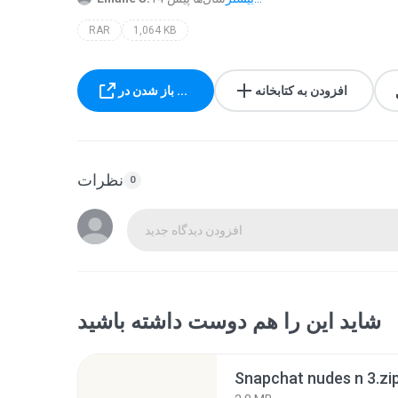
RAR
1,064 KB
افزودن به کتابخانه
باز شدن در ...
نظرات
0
افزودن دیدگاه جدید
شاید این را هم دوست داشته باشید
Snapchat nudes n 3.zi