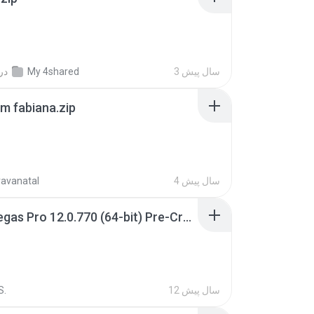
3 سال پیش
My 4shared
در
m fabiana.zip
4 سال پیش
ravanatal
Sony Vegas Pro 12.0.770 (64-bit) Pre-Cracked.zip
12 سال پیش
S.