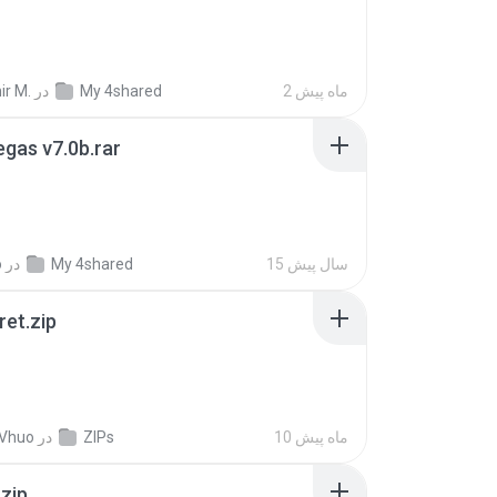
2 ماه پیش
My 4shared
در
ir M.
gas v7.0b.rar
15 سال پیش
My 4shared
در
o
ret.zip
10 ماه پیش
ZIPs
در
 Vhuo
.zip