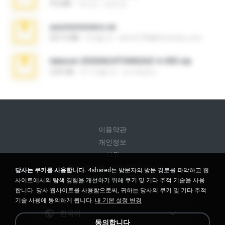
9.6 MB
7년 전
성경 김.
yasminmineira.rar
647.5 MB
2개월 전
letiro5708@fanchatu.com
takeout-20260624T040626Z-6-003.zip
2.00 GB
약 1개월 전
อรรถพงษ์ บ.
이용약관
개인정보
지원
내 개인 정보를 판매하지 마십시오
당사는 쿠키를 사용합니다.
4shared는 방문자의 방문 경로를 파악하고 웹
내 개인 정보를 공유하지 마십시오
사이트에서의 탐색 경험을 개선하기 위해 쿠키 및 기타 추적 기술을 사용
합니다. 당사 웹사이트를 사용함으로써, 귀하는 당사의 쿠키 및 기타 추적
기술 사용에 동의하게 됩니다.
내 기본 설정 변경
한국어
동의합니다