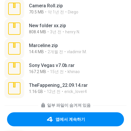
Camera Roll.zip
70.5 MB
약 1년 전
Diego
New folder xx.zip
808.4 MB
3년 전
henry N.
Marceline.zip
14.4 MB
2개월 전
vladimir M.
Sony Vegas v7.0b.rar
167.2 MB
15년 전
khinao
TheFappening_22.09.14.rar
1.16 GB
12년 전
erick_lover4
일부 파일이 숨겨져 있음
앱에서 계속하기