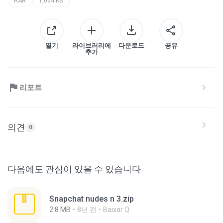
RAR
1,064 KB
열기
라이브러리에
다운로드
공유
추가
리포트
의견
0
다음에도 관심이 있을 수 있습니다
Snapchat nudes n 3.zip
2.8 MB
8년 전
Baixar Q.