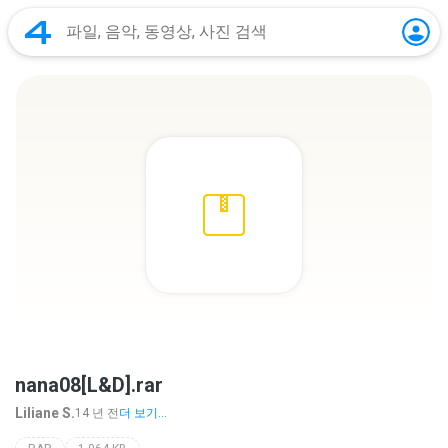
nana08[L&D].rar
Liliane S.
14 년 전
더 보기...