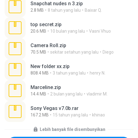
Snapchat nudes n 3.zip
2.8 MB
8 tahun yang lalu
Baixar Q.
top secret.zip
20.6 MB
10 bulan yang lalu
Vasni Vhuo
Camera Roll.zip
70.5 MB
sekitar setahun yang lalu
Diego
New folder xx.zip
808.4 MB
3 tahun yang lalu
henry N.
Marceline.zip
14.4 MB
2 bulan yang lalu
vladimir M.
Sony Vegas v7.0b.rar
167.2 MB
15 tahun yang lalu
khinao
Lebih banyak file disembunyikan