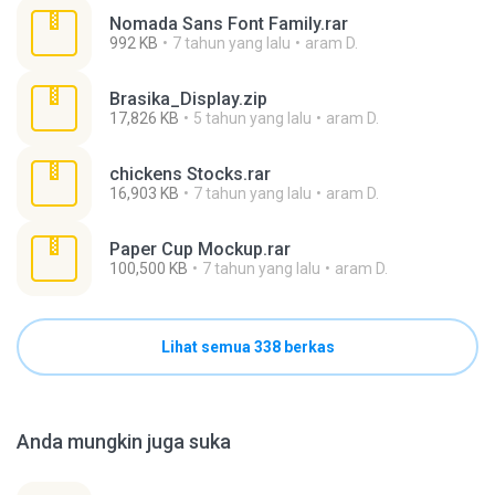
Nomada Sans Font Family.rar
992 KB
7 tahun yang lalu
aram D.
Brasika_Display.zip
17,826 KB
5 tahun yang lalu
aram D.
chickens Stocks.rar
16,903 KB
7 tahun yang lalu
aram D.
Paper Cup Mockup.rar
100,500 KB
7 tahun yang lalu
aram D.
Lihat semua 338 berkas
Anda mungkin juga suka