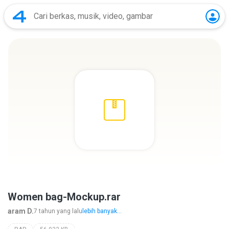
Women bag-Mockup.rar
aram D.
7 tahun yang lalu
lebih banyak...