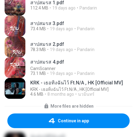
สาปสมรส 1.pdf
112.4 MB
19 days ago
Pandarin
สาปสมรส 3.pdf
73.4 MB
19 days ago
Pandarin
สาปสมรส 2.pdf
78.3 MB
19 days ago
Pandarin
สาปสมรส 4.pdf
CamScanner
73.1 MB
19 days ago
Pandarin
KRK - เธอทิ้งฉันไว้ Ft.N/A , HK [Official MV]
KRK - เธอทิ้งฉันไว้ Ft.N/A , HK [Official MV]
4.6 MB
8 months ago
นวมินทร์
More files are hidden
Continue in app