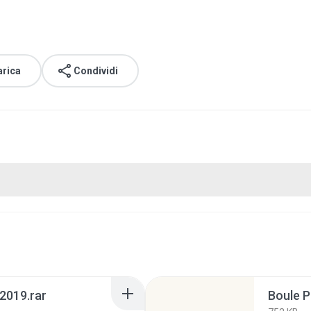
arica
Condividi
2019.rar
Boule P