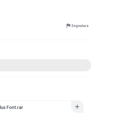
Segnalare
lus Font.rar