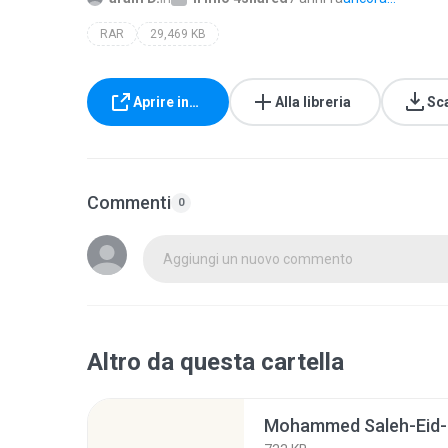
RAR
29,469 KB
Aprire in…
Alla libreria
Sc
Commenti
0
Aggiungi un nuovo commento
Altro da questa cartella
Mohammed Saleh-Eid-