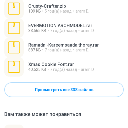
Crusty-Crafter.zip
109 KB
5 год(а) назад
aram D.
EVERMOTION ARCHMODEL.rar
33,565 KB
7 год(а) назад
aram D.
Ramadn -Kareemsaadalthoray.rar
887 KB
7 год(а) назад
aram D.
Xmas Cookie Font.rar
40,525 KB
7 год(а) назад
aram D.
Просмотреть все 338 файлов
Вам также может понравиться