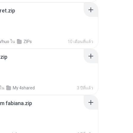
ret.zip
 Vhuo
ใน
ZIPs
10 เดือนที่แล้ว
.zip
ใน
My 4shared
3 ปีที่แล้ว
m fabiana.zip