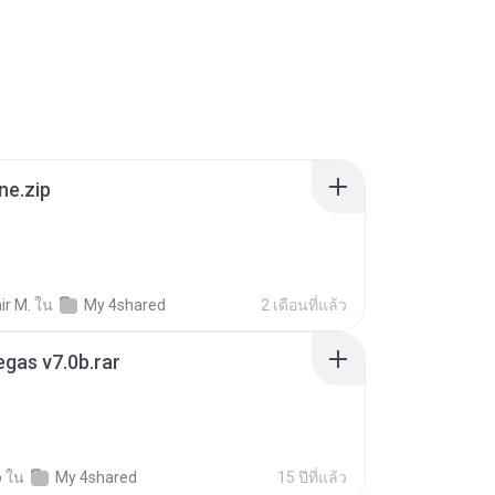
ne.zip
ir M.
ใน
My 4shared
2 เดือนที่แล้ว
gas v7.0b.rar
o
ใน
My 4shared
15 ปีที่แล้ว