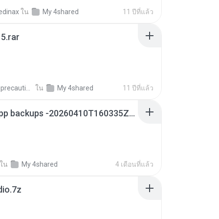
edinax
ใน
My 4shared
11 ปีที่แล้ว
5.rar
extra_precautions
ใน
My 4shared
11 ปีที่แล้ว
whatsapp backups -20260410T160335Z-3-001.zip
ใน
My 4shared
4 เดือนที่แล้ว
dio.7z