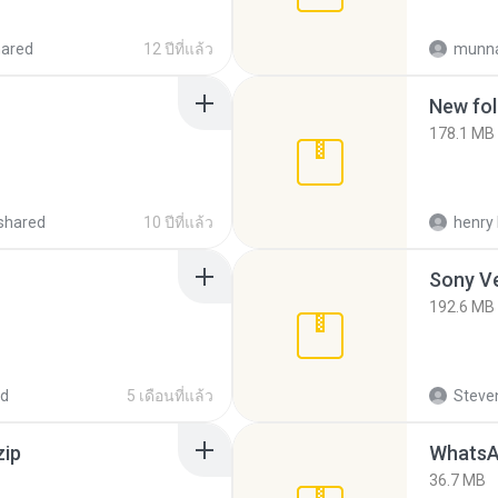
hared
12 ปีที่แล้ว
munna
New fol
178.1 MB
shared
10 ปีที่แล้ว
henry 
192.6 MB
ed
5 เดือนที่แล้ว
Steven
zip
WhatsA
36.7 MB