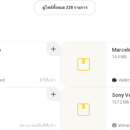
ดูไฟล์ทั้งหมด 338 รายการ
p
Marceli
14.4 MB
red
8 ปีที่แล้ว
vladim
Sony Ve
167.2 MB
ประมาณหนึ่งปีที่แล้ว
khina