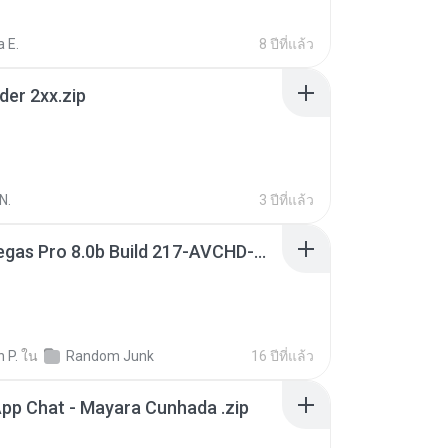
 E.
8 ปีที่แล้ว
der 2xx.zip
N.
3 ปีที่แล้ว
Sony Vegas Pro 8.0b Build 217-AVCHD-MPG-AC3 FIXED.7z
 P.
ใน
Random Junk
16 ปีที่แล้ว
pp Chat - Mayara Cunhada .zip