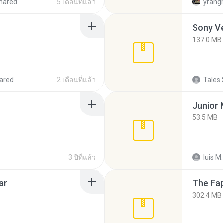
hared
5 เดือนที่แล้ว
yrang
137.0 MB
ared
2 เดือนที่แล้ว
Tales 
53.5 MB
3 ปีที่แล้ว
luis M.
ar
The Fap
302.4 MB