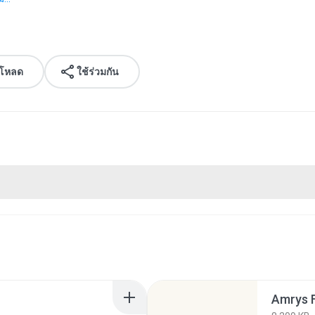
์โหลด
ใช้ร่วมกัน
Amrys F