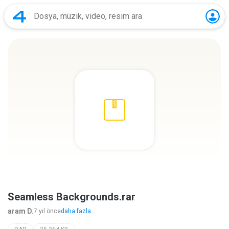
Seamless Backgrounds.rar
aram D.
7 yıl önce
daha fazla...