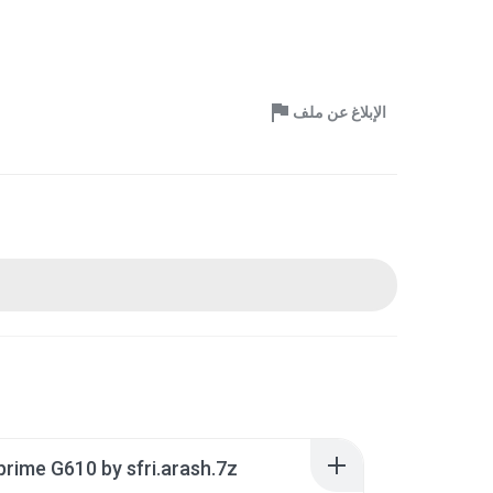
الإبلاغ عن ملف
 prime G610 by sfri.arash.7z