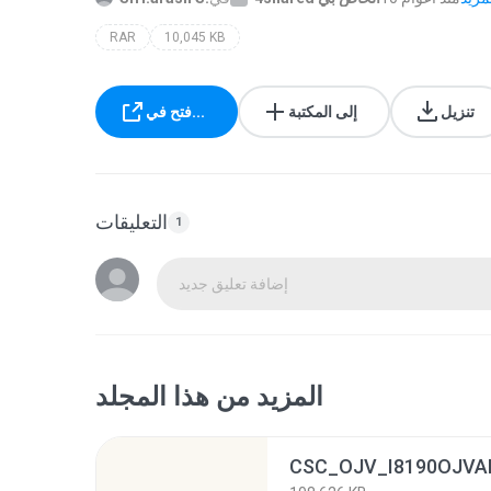
RAR
10,045 KB
تنزيل
إلى المكتبة
فتح في...
التعليقات
1
إضافة تعليق جديد
المزيد من هذا المجلد