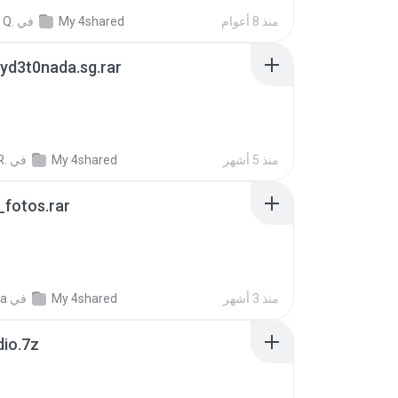
منذ 8 أعوام
My 4shared
في
 Q.
yd3t0nada.sg.rar
منذ 5 أشهر
My 4shared
في
R.
fotos.rar
منذ 3 أشهر
My 4shared
في
a
dio.7z