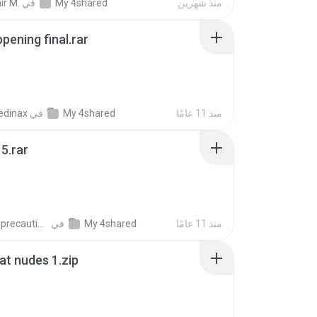
منذ شهرين
My 4shared
في
ir M.
pening final.rar
منذ 11 عامًا
My 4shared
في
edinax
5.rar
منذ 11 عامًا
My 4shared
في
extra_precautions
t nudes 1.zip