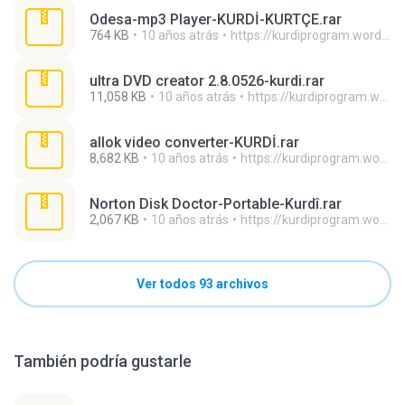
Odesa-mp3 Player-KURDİ-KURTÇE.rar
764 KB
10 años atrás
https://kurdiprogram.wordpress.com/ H.
ultra DVD creator 2.8.0526-kurdi.rar
11,058 KB
10 años atrás
https://kurdiprogram.wordpress.com/ H.
allok video converter-KURDİ.rar
8,682 KB
10 años atrás
https://kurdiprogram.wordpress.com/ H.
Norton Disk Doctor-Portable-Kurdî.rar
2,067 KB
10 años atrás
https://kurdiprogram.wordpress.com/ H.
Ver todos 93 archivos
También podría gustarle