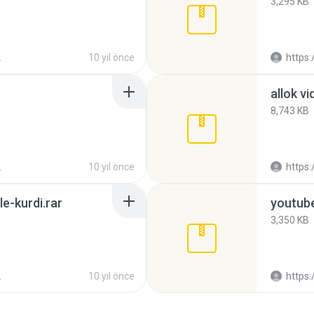
3,295 KB
10 yıl önce
https://kurdipr
allok vi
8,743 KB
10 yıl önce
https://kurdipr
le-kurdi.rar
3,350 KB
10 yıl önce
https://kurdipr