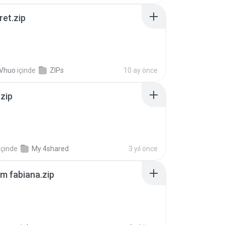
ret.zip
 Vhuo
içinde
ZIPs
10 ay önce
.zip
içinde
My 4shared
3 yıl önce
m fabiana.zip