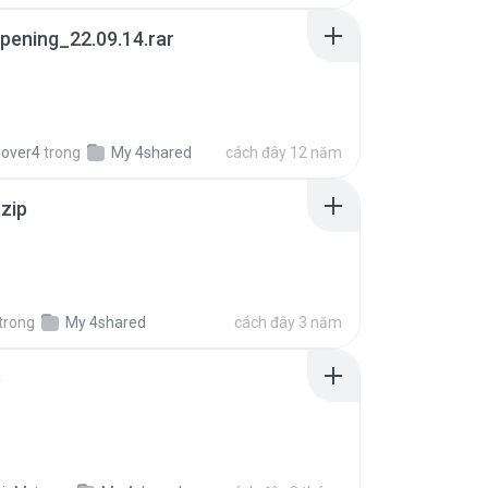
pening_22.09.14.rar
lover4
trong
My 4shared
cách đây 12 năm
.zip
trong
My 4shared
cách đây 3 năm
p