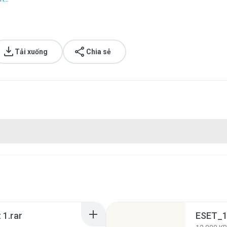
Tải xuống
Chia sẻ
 1.rar
ESET_1