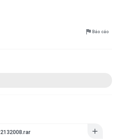
Báo cáo
2132008.rar