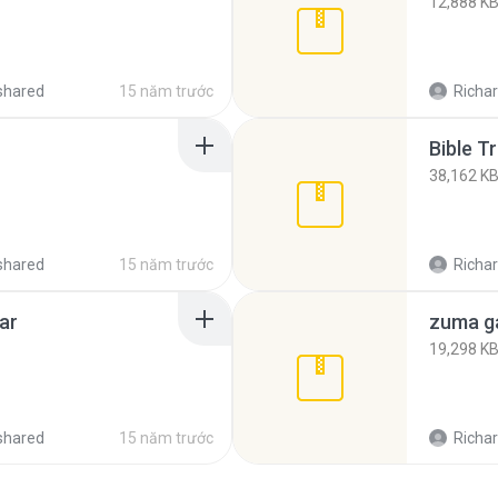
12,888 K
shared
15 năm trước
Richar
Bible T
38,162 K
shared
15 năm trước
Richar
ar
zuma g
19,298 K
shared
15 năm trước
Richar