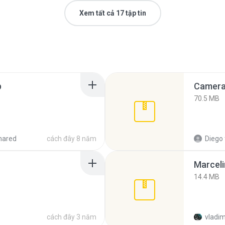
Xem tất cả 17 tập tin
p
Camera 
70.5 MB
hared
cách đây 8 năm
Diego
Marceli
14.4 MB
cách đây 3 năm
vladim