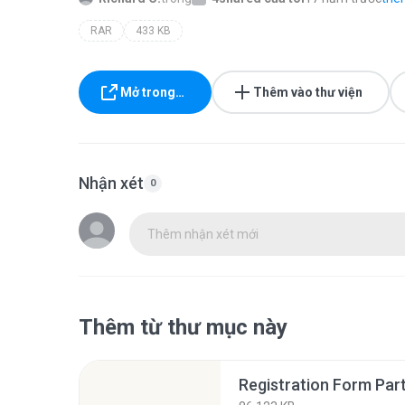
RAR
433 KB
Mở trong…
Thêm vào thư viện
Nhận xét
0
Thêm nhận xét mới
Thêm từ thư mục này
Registration Form Part