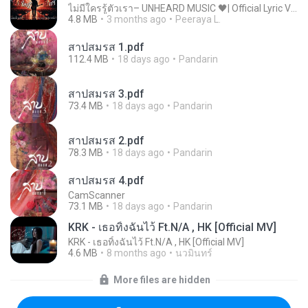
ไม่มีใครรู้ตัวเรา– UNHEARD MUSIC 🖤| Official Lyric Video | เพลงสู้ชีวิต
4.8 MB
3 months ago
Peeraya L.
สาปสมรส 1.pdf
112.4 MB
18 days ago
Pandarin
สาปสมรส 3.pdf
73.4 MB
18 days ago
Pandarin
สาปสมรส 2.pdf
78.3 MB
18 days ago
Pandarin
สาปสมรส 4.pdf
CamScanner
73.1 MB
18 days ago
Pandarin
KRK - เธอทิ้งฉันไว้ Ft.N/A , HK [Official MV]
KRK - เธอทิ้งฉันไว้ Ft.N/A , HK [Official MV]
4.6 MB
8 months ago
นวมินทร์
More files are hidden