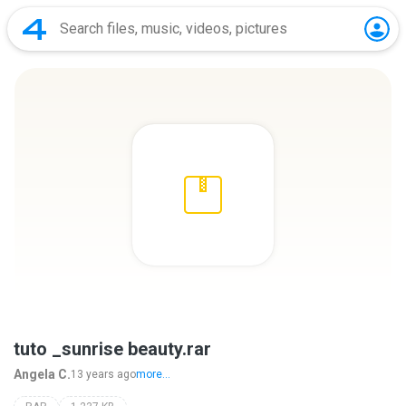
tuto _sunrise beauty.rar
Angela C.
13 years ago
more...