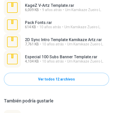
KageZ V-Artz Template.rar
6,009 KB
9 años atrás
Um Kamikaze Zueiro L.
Pack Fonts.rar
614 KB
10 años atrás
Um Kamikaze Zueiro L.
2D Sync Intro Template Kamikaze Artz.rar
7,761 KB
10 años atrás
Um Kamikaze Zueiro L.
Especial 100 Subs Banner Template.rar
4,104 KB
10 años atrás
Um Kamikaze Zueiro L.
Ver todos 12 archivos
También podría gustarle