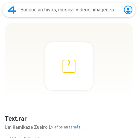
Text.rar
Um Kamikaze Zueiro L
9 años atrás
más...