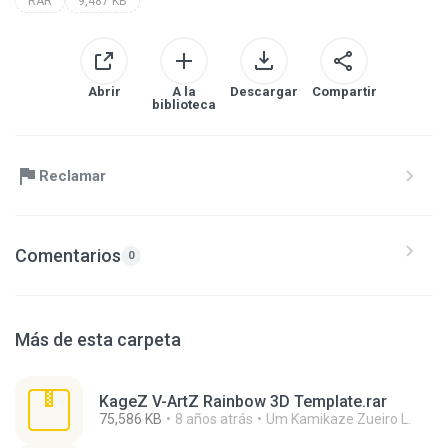
RAR
9,487 KB
Abrir
A la
Descargar
Compartir
biblioteca
Reclamar
Comentarios
0
Más de esta carpeta
KageZ V-ArtZ Rainbow 3D Template.rar
75,586 KB
8 años atrás
Um Kamikaze Zueiro L.